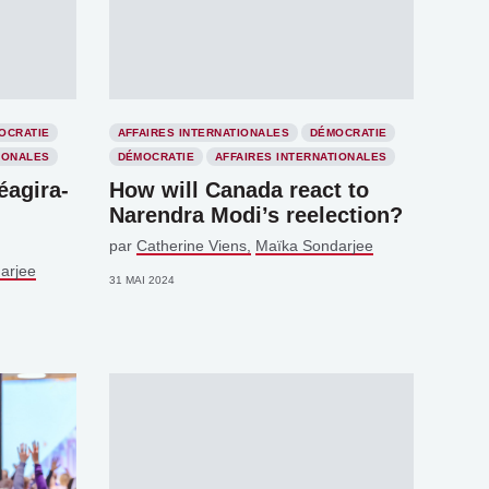
OCRATIE
AFFAIRES INTERNATIONALES
DÉMOCRATIE
IONALES
DÉMOCRATIE
AFFAIRES INTERNATIONALES
éagira-
How will Canada react to
Narendra Modi’s reelection?
par
Catherine Viens
Maïka Sondarjee
arjee
31 MAI 2024