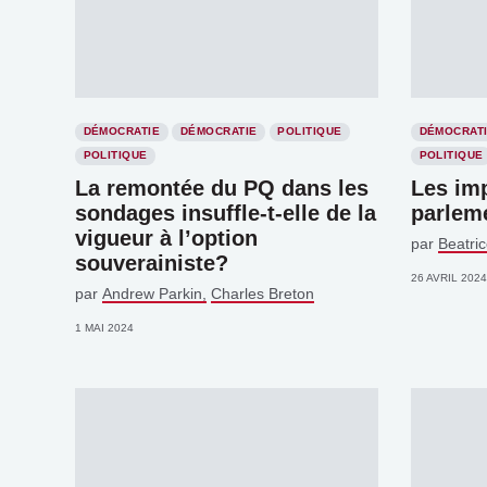
DÉMOCRATIE
DÉMOCRATIE
POLITIQUE
DÉMOCRAT
POLITIQUE
POLITIQUE
La remontée du PQ dans les
Les imp
sondages insuffle-t-elle de la
parlem
vigueur à l’option
par
Beatri
souverainiste?
26 AVRIL 2024
par
Andrew Parkin
Charles Breton
1 MAI 2024