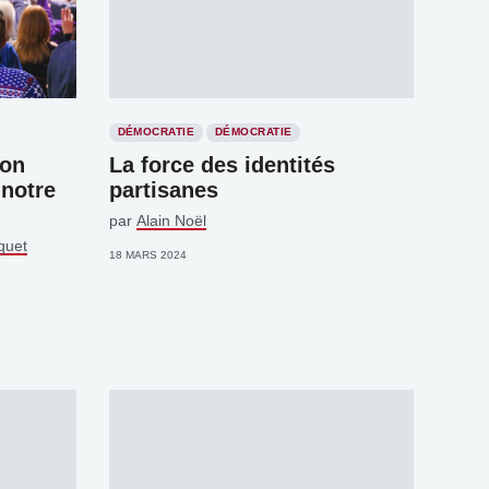
DÉMOCRATIE
DÉMOCRATIE
ion
La force des identités
 notre
partisanes
par
Alain Noël
quet
18 MARS 2024