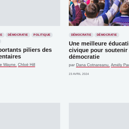
IE
DÉMOCRATIE
POLITIQUE
DÉMOCRATIE
DÉMOCRATIE
Une meilleure éducat
ortants piliers des
civique pour soutenir
entaires
démocratie
ce Wayne
Chloë Hill
par
Dana Cotnareanu
Amély Pa
23 AVRIL 2024