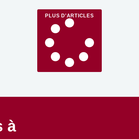
PLUS D'ARTICLES
 à