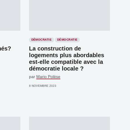
DÉMOCRATIE
DÉMOCRATIE
nés?
La construction de
logements plus abordables
est-elle compatible avec la
démocratie locale ?
par
Mario Polèse
8 NOVEMBRE 2023