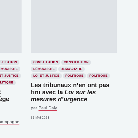
STITUTION
CONSTITUTION
CONSTITUTION
ÉMOCRATIE
DÉMOCRATIE
DÉMOCRATIE
ET JUSTICE
LOI ET JUSTICE
POLITIQUE
POLITIQUE
LITIQUE
Les tribunaux n’en ont pas
:
fini avec la
Loi sur les
iège
mesures d’urgence
par
Paul Daly
31 MAI 2023
Champagne