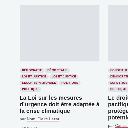
DÉMOCRATIE
DÉMOCRATIE
CONSTITUT
LOI ET JUSTICE
LOI ET JUSTICE
DÉMOCRAT
SÉCURITÉ NATIONALE
POLITIQUE
LOI ET JUS
POLITIQUE
POLITIQUE
La Loi sur les mesures
Le droi
d’urgence doit être adaptée à
pacifiq
la crise climatique
protége
potenti
par
Nomi Claire Lazar
par
Cariss
31 MAI 2023