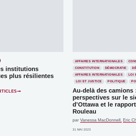
AFFAIRES INTERNATIONALES
CON
s institutions
CONSTITUTION
DÉMOCRATIE
D
es plus résilientes
AFFAIRES INTERNATIONALES
LOI 
LOI ET JUSTICE
POLITIQUE
PO
Au-delà des camions 
RTICLES
perspectives sur le s
d’Ottawa et le rapport
Rouleau
par
Vanessa MacDonnell
Eric 
31 MAI 2023