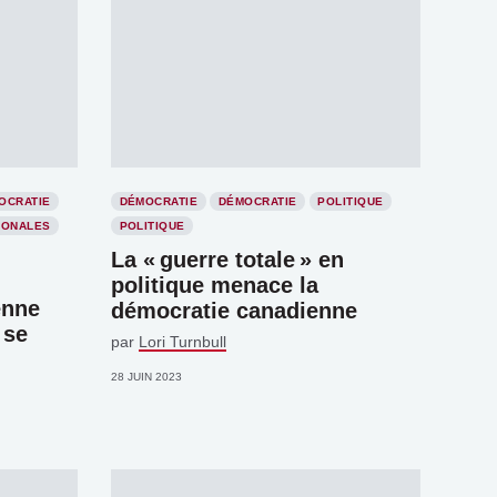
OCRATIE
DÉMOCRATIE
DÉMOCRATIE
POLITIQUE
IONALES
POLITIQUE
La « guerre totale » en
politique menace la
enne
démocratie canadienne
 se
par
Lori Turnbull
28 JUIN 2023