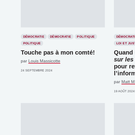
DÉMOCRATIE
DÉMOCRATIE
POLITIQUE
DÉMOCRAT
POLITIQUE
LOI ET JUS
Touche pas à mon comté!
Quand 
sur les
par
Louis Massicotte
pour re
24 SEPTEMBRE 2024
l’infor
par
Matt M
19 AOÛT 2024