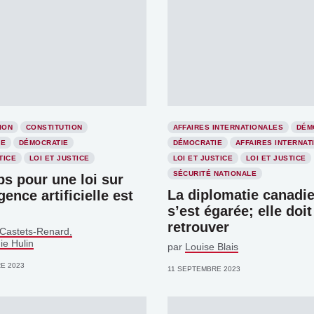
ION
CONSTITUTION
AFFAIRES INTERNATIONALES
DÉM
IE
DÉMOCRATIE
DÉMOCRATIE
AFFAIRES INTERNAT
TICE
LOI ET JUSTICE
LOI ET JUSTICE
LOI ET JUSTICE
SÉCURITÉ NATIONALE
s pour une loi sur
La diplomatie canadi
igence artificielle est
s’est égarée; elle doit
retrouver
 Castets-Renard
e Hulin
par
Louise Blais
E 2023
11 SEPTEMBRE 2023