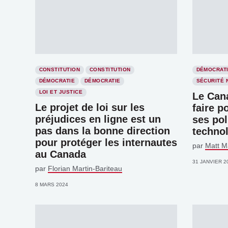
CONSTITUTION
CONSTITUTION
DÉMOCRAT
DÉMOCRATIE
DÉMOCRATIE
SÉCURITÉ 
LOI ET JUSTICE
Le Can
Le projet de loi sur les
faire p
préjudices en ligne est un
ses pol
pas dans la bonne direction
techno
pour protéger les internautes
par
Matt M
au Canada
31 JANVIER 2
par
Florian Martin-Bariteau
8 MARS 2024