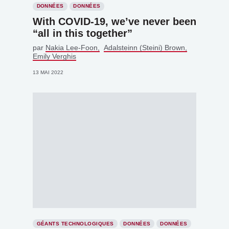
DONNÉES
DONNÉES
With COVID-19, we’ve never been
“all in this together”
par
Nakia Lee-Foon
Adalsteinn (Steini) Brown
Emily Verghis
13 MAI 2022
GÉANTS TECHNOLOGIQUES
DONNÉES
DONNÉES