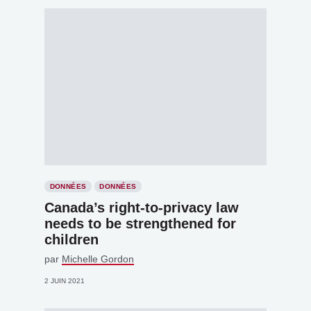
DONNÉES
DONNÉES
Canada’s right-to-privacy law
needs to be strengthened for
children
par
Michelle Gordon
2 JUIN 2021