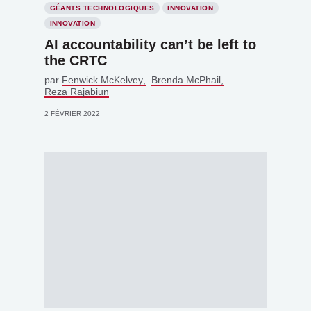
GÉANTS TECHNOLOGIQUES
INNOVATION
INNOVATION
AI accountability can’t be left to
the CRTC
par
Fenwick McKelvey
Brenda McPhail
Reza Rajabiun
2 FÉVRIER 2022