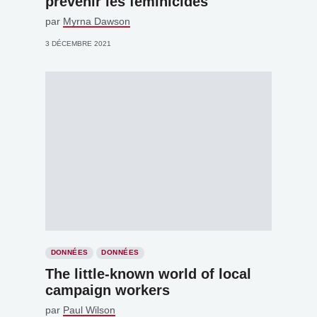
prévenir les féminicides
par
Myrna Dawson
3 DÉCEMBRE 2021
DONNÉES
DONNÉES
The little-known world of local
campaign workers
par
Paul Wilson