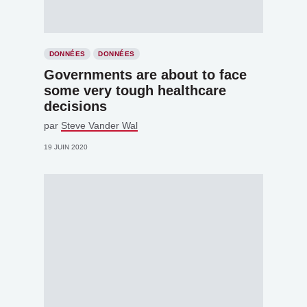
DONNÉES
DONNÉES
Governments are about to face
some very tough healthcare
decisions
par
Steve Vander Wal
19 JUIN 2020