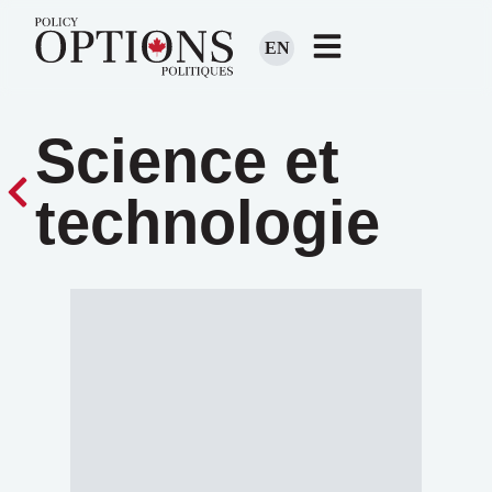
EN
Science et
technologie