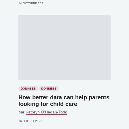
14 OCTOBRE 2021
DONNÉES
DONNÉES
How better data can help parents
looking for child care
par
Kathryn O’Hagan-Todd
16 JUILLET 2021