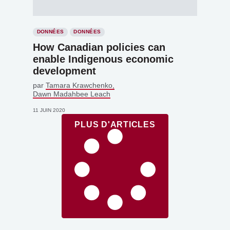
DONNÉES
DONNÉES
How Canadian policies can
enable Indigenous economic
development
par
Tamara Krawchenko
Dawn Madahbee Leach
11 JUIN 2020
PLUS D'ARTICLES