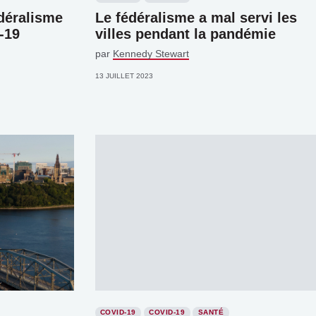
déralisme
Le fédéralisme a mal servi les
-19
villes pendant la pandémie
par
Kennedy Stewart
13 JUILLET 2023
COVID-19
COVID-19
SANTÉ