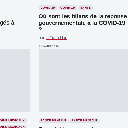
COVID-19
COVID-19
SANTÉ
Où sont les bilans de la réponse
âgés à
gouvernementale à la COVID-19
?
par
Ji Yoon Han
14 MARS 2024
OINS MÉDICAUX
SANTÉ MENTALE
SANTÉ MENTALE
OINS MÉDICAUX