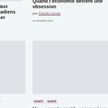
Quand l’économie devient une
aux
obsession
nadiens
par
Claude Lavoie
ser
29 JANVIER 2024
SANTÉ
SANTÉ