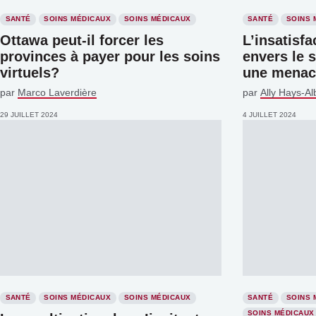
SANTÉ
SOINS MÉDICAUX
SOINS MÉDICAUX
SANTÉ
SOINS 
Ottawa peut-il forcer les
L’insatisfa
provinces à payer pour les soins
envers le 
virtuels?
une menace
par
Marco Laverdière
par
Ally Hays-Al
29 JUILLET 2024
4 JUILLET 2024
SANTÉ
SOINS MÉDICAUX
SOINS MÉDICAUX
SANTÉ
SOINS 
SOINS MÉDICAUX