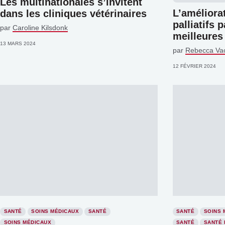
Les multinationales s’invitent
L’améliora
dans les cliniques vétérinaires
palliatifs 
par
Caroline Kilsdonk
meilleures
13 MARS 2024
par
Rebecca Va
12 FÉVRIER 2024
SANTÉ
SOINS MÉDICAUX
SANTÉ
SANTÉ
SOINS 
SOINS MÉDICAUX
SANTÉ
SANTÉ 