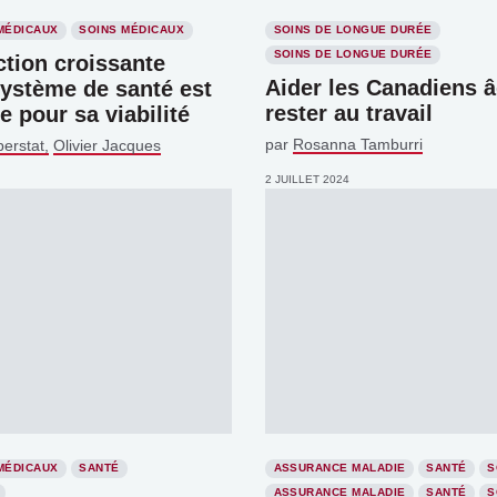
MÉDICAUX
SOINS MÉDICAUX
SOINS DE LONGUE DURÉE
SOINS DE LONGUE DURÉE
ction croissante
Aider les Canadiens 
système de santé est
rester au travail
 pour sa viabilité
par
Rosanna Tamburri
berstat
Olivier Jacques
2 JUILLET 2024
MÉDICAUX
SANTÉ
ASSURANCE MALADIE
SANTÉ
S
ASSURANCE MALADIE
SANTÉ
S