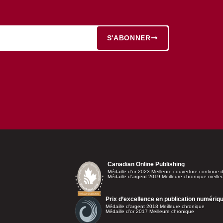
S'ABONNER
Canadian Online Publishing
Médaille d’or 2023 Meilleure couverture continue d
Médaille d’argent 2019 Meilleure chronique meille
Prix d’excellence en publication numériq
Médaille d’argent 2018 Meilleure chronique
Médaille d’or 2017 Meilleure chronique