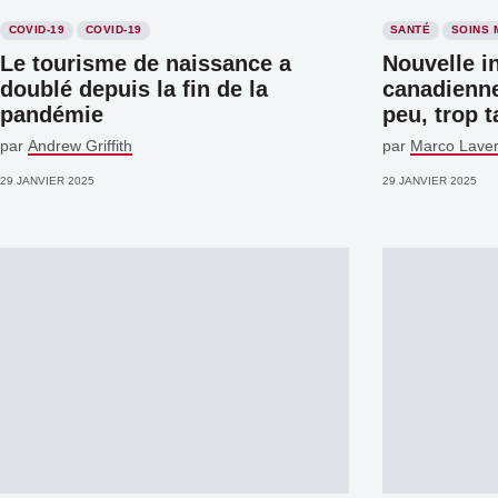
COVID-19
COVID-19
SANTÉ
SOINS 
Le tourisme de naissance a
Nouvelle in
doublé depuis la fin de la
canadienne 
pandémie
peu, trop t
par
Andrew Griffith
par
Marco Laver
29 JANVIER 2025
29 JANVIER 2025