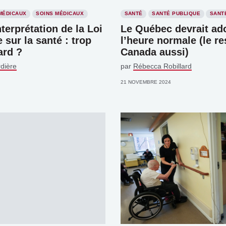
MÉDICAUX
SOINS MÉDICAUX
SANTÉ
SANTÉ PUBLIQUE
SANT
terprétation de la Loi
Le Québec devrait ad
sur la santé : trop
l’heure normale (le re
ard ?
Canada aussi)
dière
par
Rébecca Robillard
21 NOVEMBRE 2024