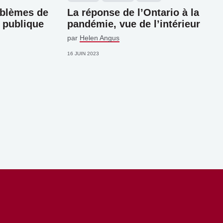
oblèmes de
La réponse de l’Ontario à la
n publique
pandémie, vue de l’intérieur
par
Helen Angus
16 JUIN 2023