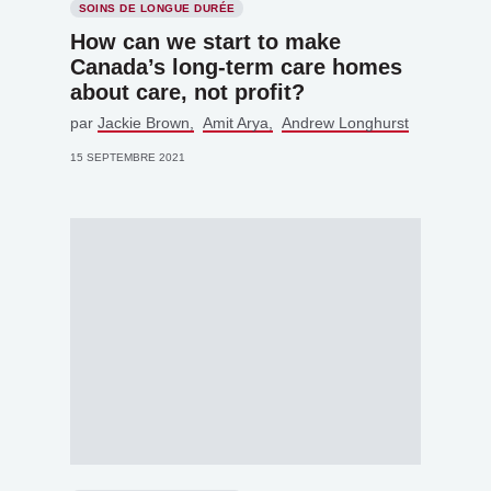
SOINS DE LONGUE DURÉE
How can we start to make
Canada’s long-term care homes
about care, not profit?
par
Jackie Brown
Amit Arya
Andrew Longhurst
15 SEPTEMBRE 2021