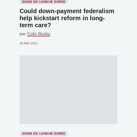
SOINS DE LONGUE DURÉE
Could down-payment federalism
help kickstart reform in long-
term care?
par
Colin Busby
28 MAI 2021
SOINS DE LONGUE DURÉE