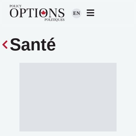
EN
Santé