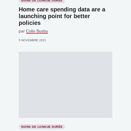
SOINS DE LONGUE DURÉE
Home care spending data are a
launching point for better
policies
par
Colin Busby
5 NOVEMBRE 2021
SOINS DE LONGUE DURÉE