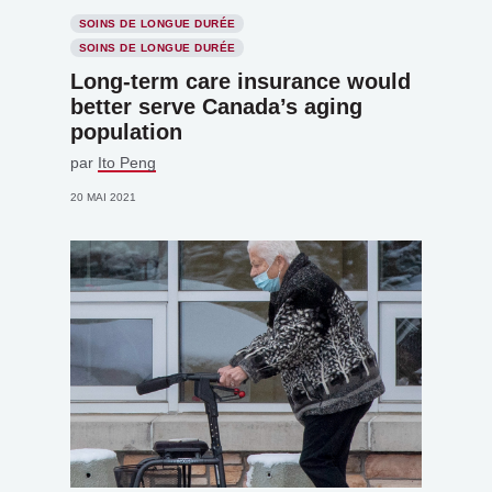
SOINS DE LONGUE DURÉE
SOINS DE LONGUE DURÉE
Long-term care insurance would
better serve Canada’s aging
population
par
Ito Peng
20 MAI 2021