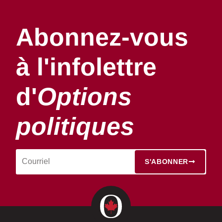
Abonnez-vous
à l'infolettre
d'
Options
politiques
S'ABONNER