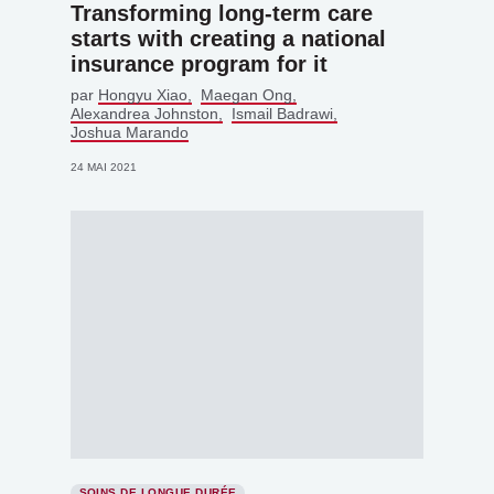
Transforming long-term care
starts with creating a national
insurance program for it
par
Hongyu Xiao
Maegan Ong
Alexandrea Johnston
Ismail Badrawi
Joshua Marando
24 MAI 2021
SOINS DE LONGUE DURÉE