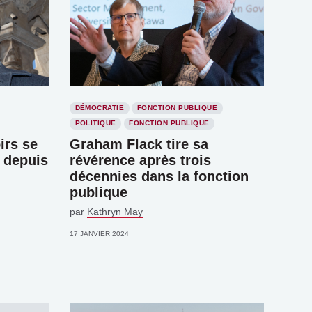
DÉMOCRATIE
FONCTION PUBLIQUE
POLITIQUE
FONCTION PUBLIQUE
irs se
Graham Flack tire sa
 depuis
révérence après trois
décennies dans la fonction
publique
par
Kathryn May
17 JANVIER 2024