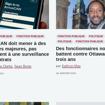
PUBLIQUE
FONCTION PUBLIQUE
FONCTION PUBLIQUE
POLITIQUE
POLITIQUE
FONCTION PUBLIQUE
CAN doit mener à des
Des fonctionnaires no
es majeures, pas
battent contre Ottawa
nt à une surveillance
trois ans
trats
par
Kathryn May
a Clarke
Sean Boots
18 JANVIER 2024
024