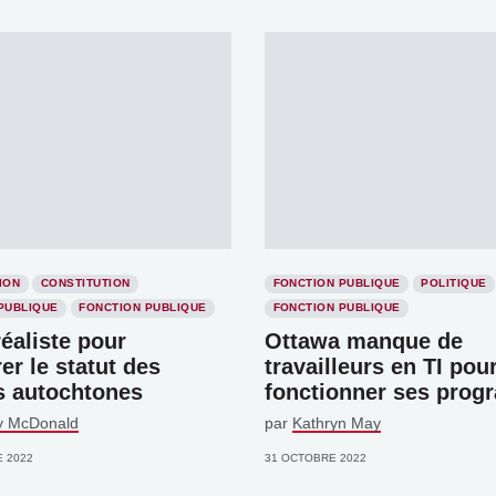
ION
CONSTITUTION
FONCTION PUBLIQUE
POLITIQUE
PUBLIQUE
FONCTION PUBLIQUE
FONCTION PUBLIQUE
éaliste pour
Ottawa manque de
er le statut des
travailleurs en TI pour
s autochtones
fonctionner ses pro
ny McDonald
par
Kathryn May
 2022
31 OCTOBRE 2022