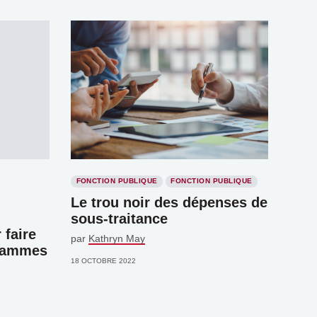
FONCTION PUBLIQUE
FONCTION PUBLIQUE
Le trou noir des dépenses de
sous-traitance
 faire
par
Kathryn May
grammes
18 OCTOBRE 2022