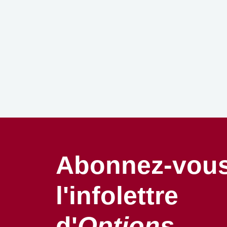
Abonnez-vous
l'infolettre
d'
Options