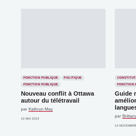
FONCTION PUBLIQUE
POLITIQUE
CONSTITUT
FONCTION PUBLIQUE
FONCTION 
Nouveau conflit à Ottawa
Guide r
autour du télétravail
amélior
langue
par
Kathryn May
par
Britta
10 MAI 2023
14 NOVEMBRE