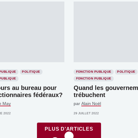
PUBLIQUE
POLITIQUE
FONCTION PUBLIQUE
POLITIQUE
PUBLIQUE
FONCTION PUBLIQUE
ours au bureau pour
Quand les gouvernem
ctionnaires fédéraux?
trébuchent
n May
par
Alain Noël
E 2022
29 JUILLET 2022
PLUS D'ARTICLES