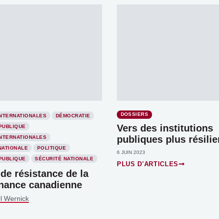
DOSSIERS
INTERNATIONALES
DÉMOCRATIE
Vers des institutions
PUBLIQUE
publiques plus résilie
INTERNATIONALES
NATIONALE
POLITIQUE
6 JUIN 2023
PUBLIQUE
SÉCURITÉ NATIONALE
PLUS D'ARTICLES
 de résistance de la
nance canadienne
l Wernick