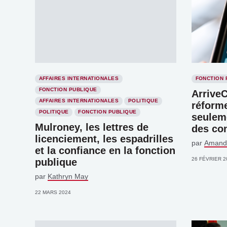
AFFAIRES INTERNATIONALES
FONCTION 
FONCTION PUBLIQUE
Arrive
AFFAIRES INTERNATIONALES
POLITIQUE
réform
POLITIQUE
FONCTION PUBLIQUE
seuleme
Mulroney, les lettres de
des con
licenciement, les espadrilles
par
Amand
et la confiance en la fonction
26 FÉVRIER 2
publique
par
Kathryn May
22 MARS 2024