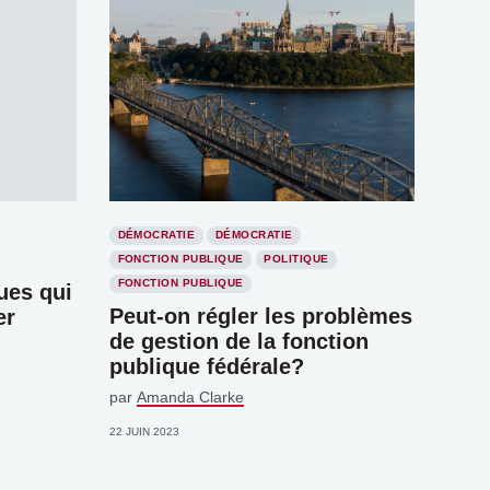
DÉMOCRATIE
DÉMOCRATIE
FONCTION PUBLIQUE
POLITIQUE
FONCTION PUBLIQUE
ues qui
Peut-on régler les problèmes
er
de gestion de la fonction
publique fédérale?
par
Amanda Clarke
22 JUIN 2023