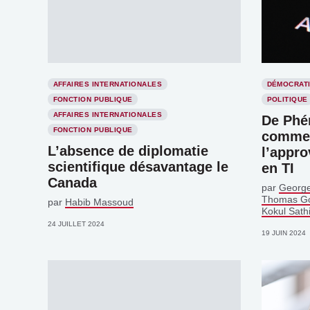
AFFAIRES INTERNATIONALES
DÉMOCRAT
FONCTION PUBLIQUE
POLITIQUE
AFFAIRES INTERNATIONALES
De Phén
FONCTION PUBLIQUE
commen
L’absence de diplomatie
l’appro
scientifique désavantage le
en TI
Canada
par
George
Thomas G
par
Habib Massoud
Kokul Sath
24 JUILLET 2024
19 JUIN 2024