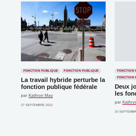
FONCTION PUBLIQUE
FONCTION PUBLIQUE
FONCTION 
FONCTION 
La travail hybride perturbe la
Deux j
fonction publique fédérale
les fon
par
Kathryn May
par
Kathry
27 SEPTEMBRE 2022
20 SEPTEMBR