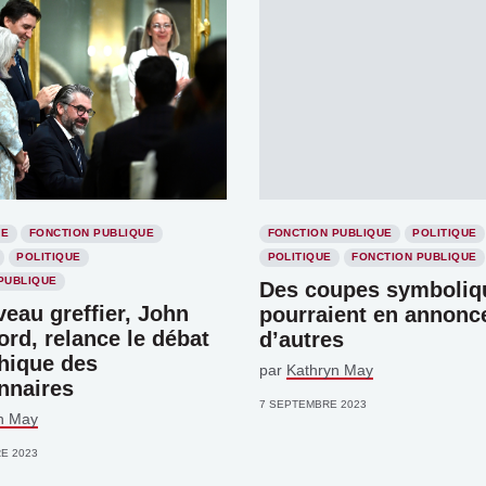
IE
FONCTION PUBLIQUE
FONCTION PUBLIQUE
POLITIQUE
POLITIQUE
POLITIQUE
FONCTION PUBLIQUE
PUBLIQUE
Des coupes symboliq
eau greffier, John
pourraient en annonc
rd, relance le débat
d’autres
thique des
par
Kathryn May
nnaires
7 SEPTEMBRE 2023
n May
E 2023