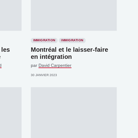
IMMIGRATION
IMMIGRATION
 les
Montréal et le laisser-faire
e
en intégration
d
par
David Carpentier
30 JANVIER 2023