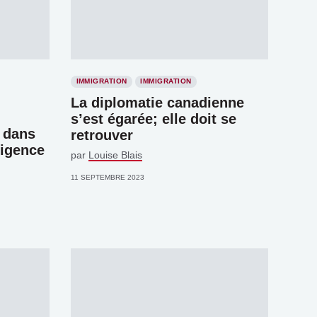
IMMIGRATION
IMMIGRATION
La diplomatie canadienne
s’est égarée; elle doit se
s dans
retrouver
ligence
par
Louise Blais
11 SEPTEMBRE 2023