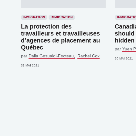
IMMIGRATION
IMMIGRATION
IMMIGRATI
La protection des
Canadi
travailleurs et travailleuses
should
d’agences de placement au
hidden
Québec
par
Yuen 
par
Dalia Gesualdi-Fecteau
Rachel Cox
26 MAI 2021
31 MAI 2021