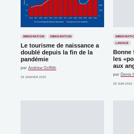
IMMIGRATION
IMMIGRATION
IMMIGRATI
LANGUE
Le tourisme de naissance a
Bonne f
doublé depuis la fin de la
les «po
pandémie
aux an
par
Andrew Griffith
par
Denis 
29 JANVIER 2025
28 JUIN 2024