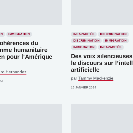
ON
IMMIGRATION
INCAPACITÉS
DISCRIMINATION
DISCRIMINATION
IMMIGRATION
cohérences du
IMMIGRATION
INCAPACITÉS
mme humanitaire
Des voix silencieuse
en pour l’Amérique
le discours sur l’intel
artificielle
dro Hernandez
par
Tammy Mackenzie
24
19 JANVIER 2024