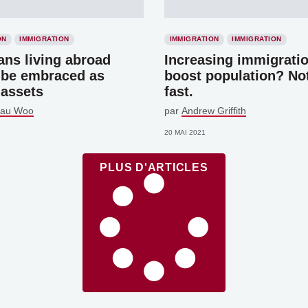
ON
IMMIGRATION
IMMIGRATION
IMMIGRATION
ans living abroad
Increasing immigratio
 be embraced as
boost population? No
 assets
fast.
Pau Woo
par
Andrew Griffith
20 MAI 2021
PLUS D'ARTICLES