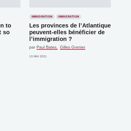
IMMIGRATION
IMMIGRATION
n to
Les provinces de l’Atlantique
t so
peuvent-elles bénéficier de
l’immigration ?
par
Paul Bates
Gilles Grenier
13 MAI 2021