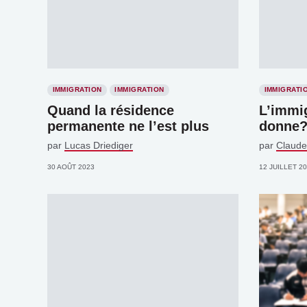
IMMIGRATION
IMMIGRATION
IMMIGRATI
Quand la résidence
L’immig
permanente ne l’est plus
donne
par
Lucas Driediger
par
Claude
30 AOÛT 2023
12 JUILLET 2