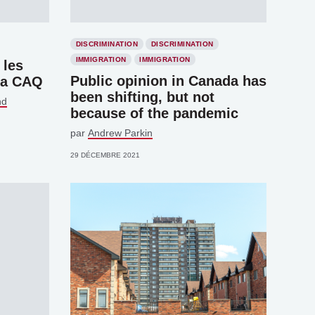
DISCRIMINATION
DISCRIMINATION
IMMIGRATION
IMMIGRATION
 les
Public opinion in Canada has
la CAQ
been shifting, but not
nd
because of the pandemic
par
Andrew Parkin
29 DÉCEMBRE 2021