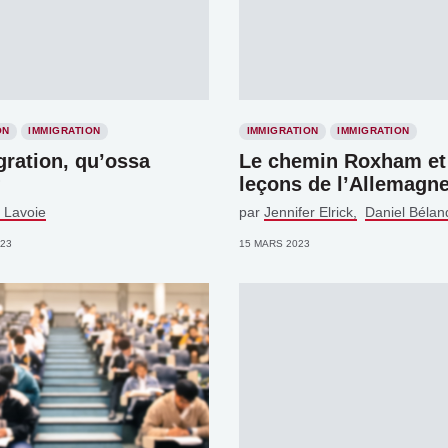
ON
IMMIGRATION
IMMIGRATION
IMMIGRATION
ration, qu’ossa
Le chemin Roxham et
?
leçons de l’Allemagn
 Lavoie
par
Jennifer Elrick
Daniel Bélan
023
15 MARS 2023