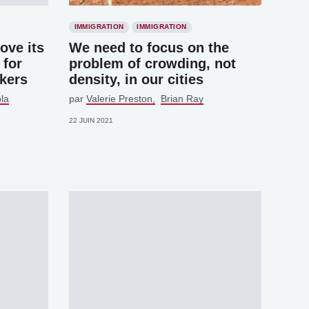
IMMIGRATION
IMMIGRATION
ove its
We need to focus on the
 for
problem of crowding, not
rkers
density, in our cities
la
par
Valerie Preston
Brian Ray
22 JUIN 2021