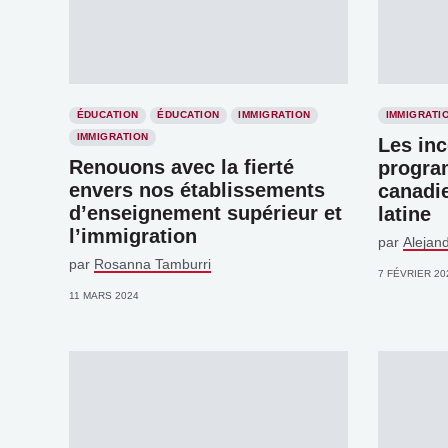
ÉDUCATION
ÉDUCATION
IMMIGRATION
IMMIGRATI
IMMIGRATION
Les in
Renouons avec la fierté
progra
envers nos établissements
canadi
d’enseignement supérieur et
latine
l’immigration
par
Alejan
par
Rosanna Tamburri
7 FÉVRIER 20
11 MARS 2024